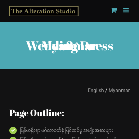
Skip
to
content
Myanmar Wedding Dress 2
English
/
Myanmar
Page Outline:
မြန်မာရိုးရာ မင်္ဂလာဝတ်စုံ ပြင်ဆင်မှု အမျိုးအစားများ